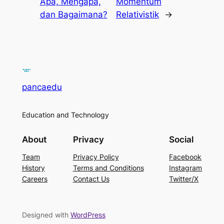
Apa, Mengapa,
Momentum
dan Bagaimana?
Relativistik
→
pancaedu
Education and Technology
About
Privacy
Social
Team
Privacy Policy
Facebook
History
Terms and Conditions
Instagram
Careers
Contact Us
Twitter/X
Designed with
WordPress