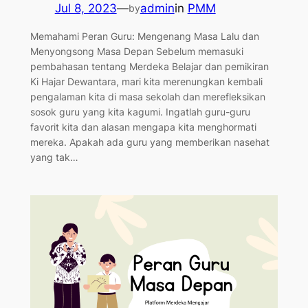
Jul 8, 2023
—
admin
in
PMM
by
Memahami Peran Guru: Mengenang Masa Lalu dan
Menyongsong Masa Depan Sebelum memasuki
pembahasan tentang Merdeka Belajar dan pemikiran
Ki Hajar Dewantara, mari kita merenungkan kembali
pengalaman kita di masa sekolah dan merefleksikan
sosok guru yang kita kagumi. Ingatlah guru-guru
favorit kita dan alasan mengapa kita menghormati
mereka. Apakah ada guru yang memberikan nasehat
yang tak…