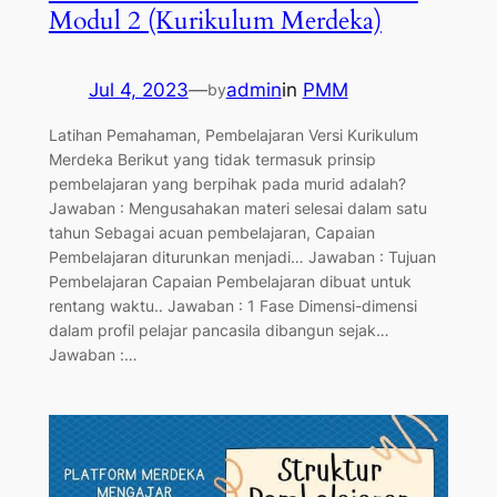
Modul 2 (Kurikulum Merdeka)
Jul 4, 2023
—
admin
in
PMM
by
Latihan Pemahaman, Pembelajaran Versi Kurikulum
Merdeka Berikut yang tidak termasuk prinsip
pembelajaran yang berpihak pada murid adalah?
Jawaban : Mengusahakan materi selesai dalam satu
tahun Sebagai acuan pembelajaran, Capaian
Pembelajaran diturunkan menjadi… Jawaban : Tujuan
Pembelajaran Capaian Pembelajaran dibuat untuk
rentang waktu.. Jawaban : 1 Fase Dimensi-dimensi
dalam profil pelajar pancasila dibangun sejak…
Jawaban :…