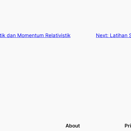
tik dan Momentum Relativistik
Next:
Latihan S
About
Pr