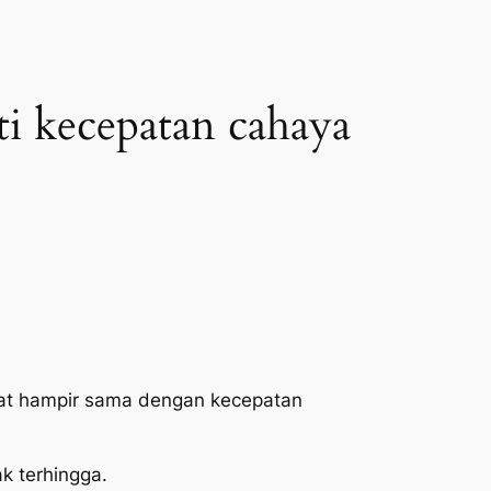
ti kecepatan cahaya
epat hampir sama dengan kecepatan
k terhingga.