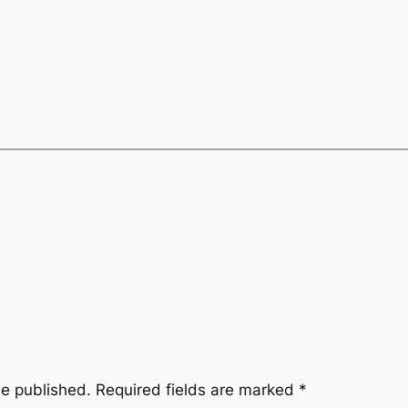
be published.
Required fields are marked
*