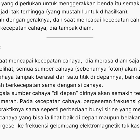
 yang diperlukan untuk menggerakkan benda itu semaki
adi tak terhingga (yang mustahil untuk dihasilkan).
h dengan geraknya, dan saat mencapai kecepatan caha
 kecepatan cahaya, dia tampak diam.
:
at mencapai kecepatan cahaya, dia merasa diam saja
a melihat, semua sumber cahaya (sebenarnya foton) aka
aya tampak berasal dari satu titik di depannya, bahk
elah berkecepatan sama dengan si cahaya.
egala sumber cahaya “di depan” dirinya akan semakin ter
t merah. Pada kecepatan cahaya, pergeseran frekuensi 
raktiknya sama seperti perbedaan bunyi sirine yang men
cahaya yang bisa ia lihat baik di depan maupun belaka
rgeser ke frekuensi gelombang elektromagnetik tak kas