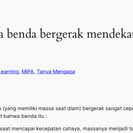
ka benda bergerak mendeka
Learning
, 
MIPA
, 
Tanya Mengapa
da (yang memiliki massa saat diam) bergerak sangat c
t bahwa benda itu :
aat mencapai kecepatan cahaya, massanya menjadi ta