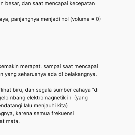
n besar, dan saat mencapai kecepatan
ya, panjangnya menjadi nol (volume = 0)
.
n semakin merapat, sampai saat mencapai
an yang seharusnya ada di belakangnya.
lihat biru, dan segala sumber cahaya “di
gelombang elektromagnetik ini (yang
datangi lalu menjauhi kita)
ngnya, karena semua frekuensi
at mata.