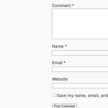
Comment
*
Name
*
Email
*
Website
Save my name, email, and 