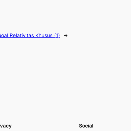
oal Relativitas Khusus (1)
→
ivacy
Social