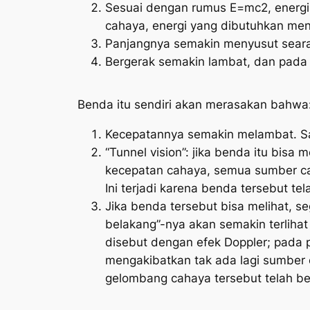
Sesuai dengan rumus E=mc2, energi
cahaya, energi yang dibutuhkan menj
Panjangnya semakin menyusut seara
Bergerak semakin lambat, dan pada
Benda itu sendiri akan merasakan bahwa
Kecepatannya semakin melambat. Sa
“Tunnel vision”: jika benda itu bis
kecepatan cahaya, semua sumber cah
Ini terjadi karena benda tersebut t
Jika benda tersebut bisa melihat, s
belakang”-nya akan semakin terliha
disebut dengan efek Doppler; pada p
mengakibatkan tak ada lagi sumber 
gelombang cahaya tersebut telah be