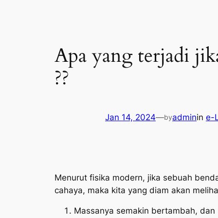
Apa yang terjadi ji
??
Jan 14, 2024
—
admin
in
e-
by
Menurut fisika modern, jika sebuah ben
cahaya, maka kita yang diam akan meliha
Massanya semakin bertambah, dan s