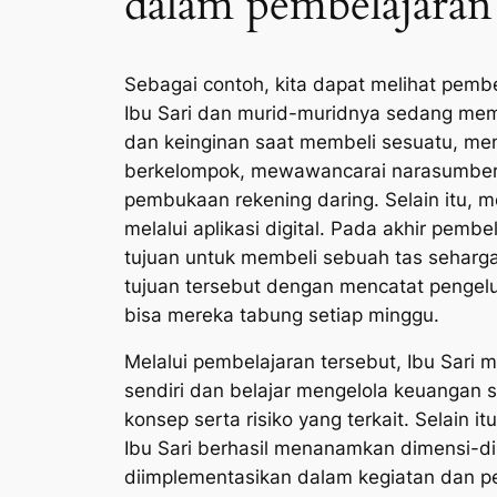
dalam pembelajaran 
Sebagai contoh, kita dapat melihat pembe
Ibu Sari dan murid-muridnya sedang memp
dan keinginan saat membeli sesuatu, me
berkelompok, mewawancarai narasumber m
pembukaan rekening daring. Selain itu, m
melalui aplikasi digital. Pada akhir pemb
tujuan untuk membeli sebuah tas sehar
tujuan tersebut dengan mencatat pengel
bisa mereka tabung setiap minggu.
Melalui pembelajaran tersebut, Ibu Sari
sendiri dan belajar mengelola keuangan se
konsep serta risiko yang terkait. Selain 
Ibu Sari berhasil menanamkan dimensi-di
diimplementasikan dalam kegiatan dan pe