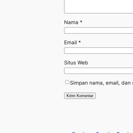
Nama
*
Email
*
Situs Web
Simpan nama, email, dan 