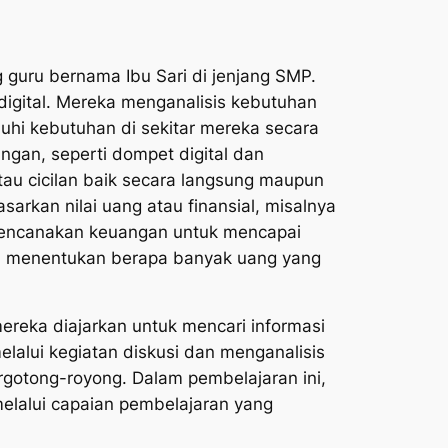
 guru bernama Ibu Sari di jenjang SMP.
igital. Mereka menganalisis kebutuhan
hi kebutuhan di sekitar mereka secara
an, seperti dompet digital dan
tau cicilan baik secara langsung maupun
sarkan nilai uang atau finansial, misalnya
rencanakan keuangan untuk mencapai
an menentukan berapa banyak uang yang
ereka diajarkan untuk mencari informasi
melalui kegiatan diskusi dan menganalisis
bergotong-royong. Dalam pembelajaran ini,
melalui capaian pembelajaran yang